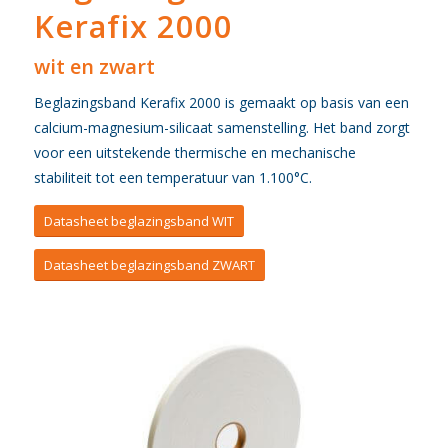
Kerafix 2000
wit en zwart
Beglazingsband Kerafix 2000 is gemaakt op basis van een
calcium-magnesium-silicaat samenstelling. Het band zorgt
voor een uitstekende thermische en mechanische
stabiliteit tot een temperatuur van 1.100°C.
Datasheet beglazingsband WIT
Datasheet beglazingsband ZWART