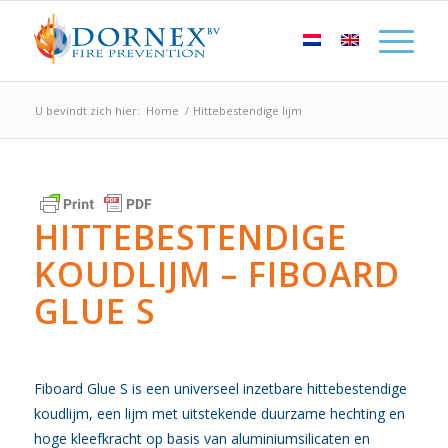
U bevindt zich hier:
Home
/
Hittebestendige lijm
HITTEBESTENDIGE
KOUDLIJM – FIBOARD
GLUE S
Fiboard Glue S is een universeel inzetbare hittebestendige
koudlijm, een lijm met uitstekende duurzame hechting en
hoge kleefkracht op basis van aluminiumsilicaten en