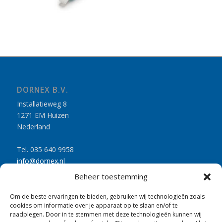
DORNEX B.V.
Installatieweg 8
1271 EM Huizen
Nederland
Tel. 035 640 9958
info@dornex.nl
www.dornex.nl
Beheer toestemming
Om de beste ervaringen te bieden, gebruiken wij technologieën zoals
cookies om informatie over je apparaat op te slaan en/of te
raadplegen. Door in te stemmen met deze technologieën kunnen wij