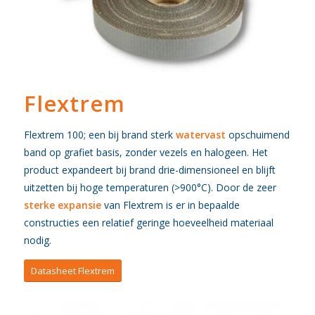
Flextrem
Flextrem 100; een bij brand sterk
watervast
opschuimend
band op grafiet basis, zonder vezels en halogeen. Het
product expandeert bij brand drie-dimensioneel en blijft
uitzetten bij hoge temperaturen (>900°C). Door de zeer
sterke expansie
van Flextrem is er in bepaalde
constructies een relatief geringe hoeveelheid materiaal
nodig.
Datasheet Flextrem