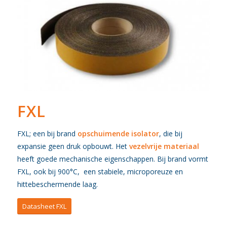
FXL
FXL; een bij brand
opschuimende isolator
, die bij
expansie geen druk opbouwt. Het
vezelvrije materiaal
heeft goede mechanische eigenschappen. Bij brand vormt
FXL, ook bij 900°C, een stabiele, microporeuze en
hittebeschermende laag.
Datasheet FXL