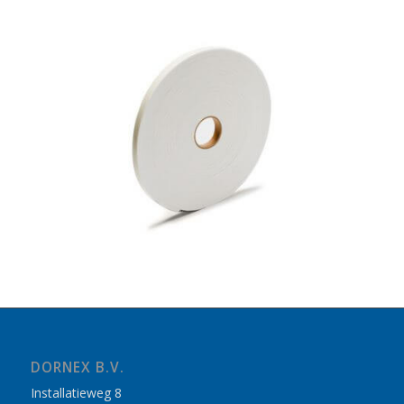
DORNEX B.V.
Installatieweg 8